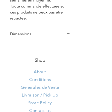
semaines en moyenne.
Toute commande effectuée sur
ces produits ne peux pas être
retractée.
Dimensions
Hauteur 100 cm
Longueur 160 cm
Largeur 65 cm
Shop
About
Conditions
Générales de Vente
Livraison / Pick Up
Store Policy
Contact us