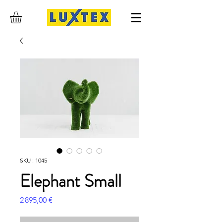
SKU : 1045
Elephant Small
Prix
2 895,00 €