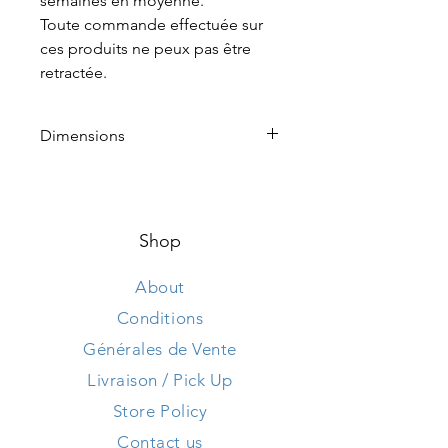
semaines en moyenne.
Toute commande effectuée sur
ces produits ne peux pas être
retractée.
Dimensions
Hauteur 115 cm
Longueur 165 cm
Largeur 90 cm
Shop
About
Conditions
Générales de Vente
Livraison / Pick Up
Store Policy
Contact us