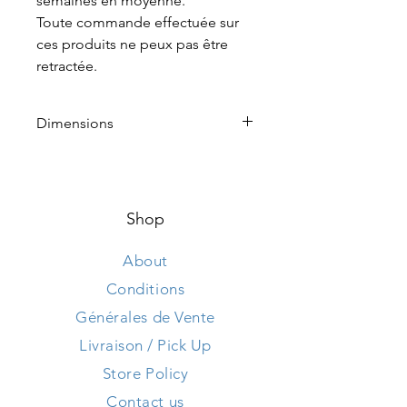
semaines en moyenne.
Toute commande effectuée sur
ces produits ne peux pas être
retractée.
Dimensions
Hauteur 110 cm
Longueur 210 cm
Largeur 80 cm
Shop
About
Conditions
Générales de Vente
Livraison / Pick Up
Store Policy
Contact us