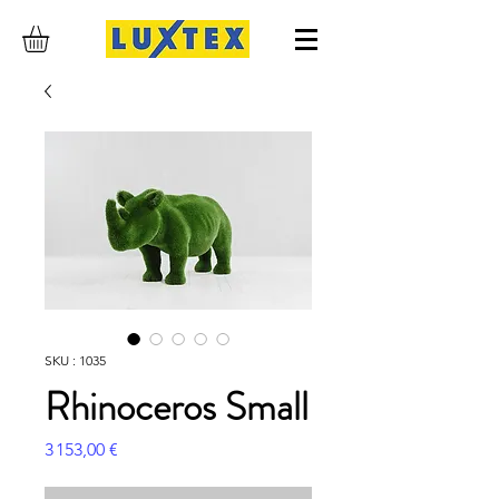
SKU : 1035
Rhinoceros Small
Prix
3 153,00 €