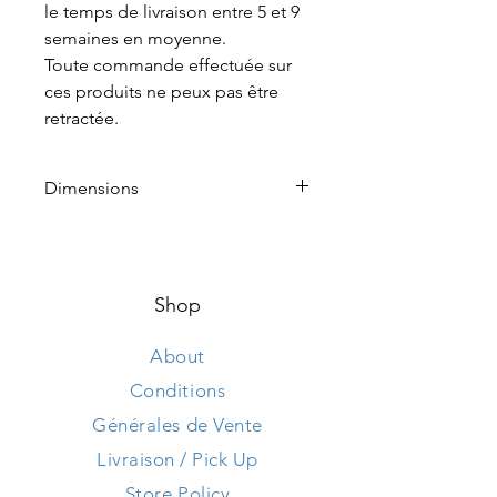
le temps de livraison entre 5 et 9
semaines en moyenne.
Toute commande effectuée sur
ces produits ne peux pas être
retractée.
Dimensions
Hauteur 55 cm
Longueur 315 cm
Largeur 110 cm
Shop
About
Conditions
Générales de Vente
Livraison / Pick Up
Store Policy