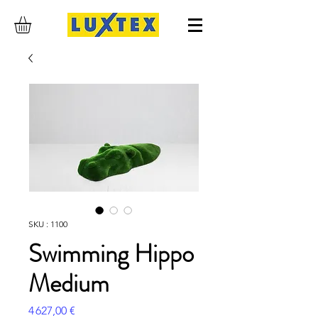
SKU : 1100
Swimming Hippo
Medium
Prix
4 627,00 €