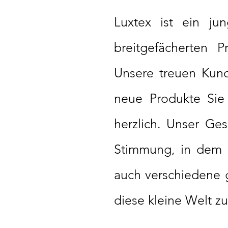
Luxtex ist ein ju
breitgefächerten P
Unsere treuen Kun
neue Produkte Sie
herzlich. Unser Ge
Stimmung, in dem 
auch verschiedene 
diese kleine Welt 