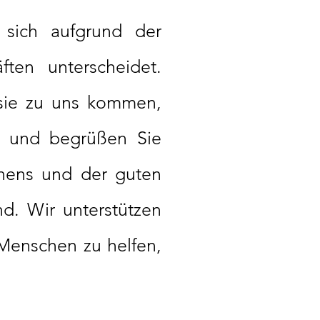
 sich aufgrund der
ften unterscheidet.
 sie zu uns kommen,
, und begrüßen Sie
unens und der guten
d. Wir unterstützen
Menschen zu helfen,