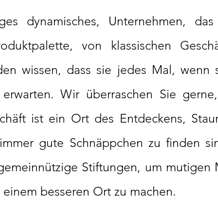
nges dynamisches, Unternehmen, das
roduktpalette, von klassischen Geschä
den wissen, dass sie jedes Mal, wenn
 erwarten. Wir überraschen Sie gerne
schäft ist ein Ort des Entdeckens, Sta
immer gute Schnäppchen zu finden sin
gemeinnützige Stiftungen, um mutigen 
zu einem besseren Ort zu machen.