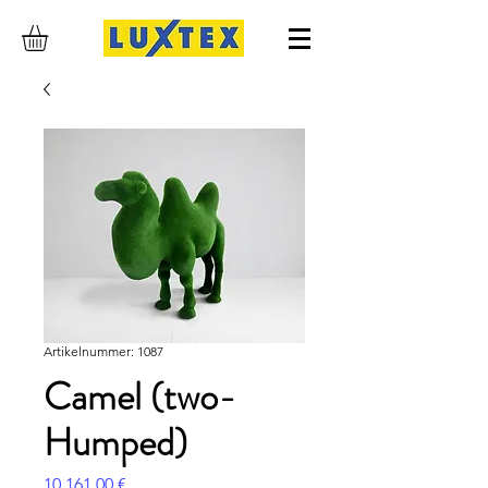
Artikelnummer: 1087
Camel (two-
Humped)
Preis
10.161,00 €