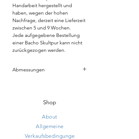
Handarbeit hergestellt und
haben, wegen der hohen
Nachfrage, derzeit eine Lieferzeit
zwischen 5 und 9 Wochen.
Jede aufgegebene Bestellung
einer Bacho Skultpur kann nicht
zurückgezogen werden.
Abmessungen
Höhe 250 cm
Länge 285 cm
Breite 110 cm
Shop
About
Allgemeine
Verkaufsbedingunge