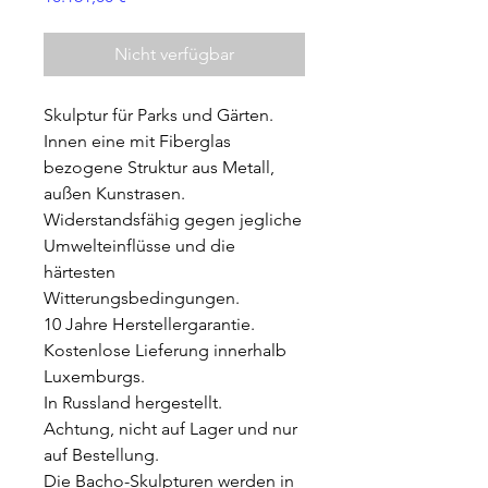
Nicht verfügbar
Skulptur für Parks und Gärten.
Innen eine mit Fiberglas
bezogene Struktur aus Metall,
außen Kunstrasen.
Widerstandsfähig gegen jegliche
Umwelteinflüsse und die
härtesten
Witterungsbedingungen.
10 Jahre Herstellergarantie.
Kostenlose Lieferung innerhalb
Luxemburgs.
In Russland hergestellt.
Achtung, nicht auf Lager und nur
auf Bestellung.
Die Bacho-Skulpturen werden in