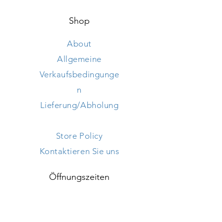
Breite 40 cm
Shop
About
Allgemeine
Verkaufsbedingunge
n
Lieferung/Abholung
Store Policy
Kontaktieren Sie uns
Öffnungszeiten
Mon - Frei: 9h - 18h ​​
Samstag: 9h - 18h