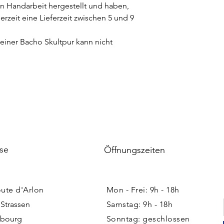
n Handarbeit hergestellt und haben,
zeit eine Lieferzeit zwischen 5 und 9
iner Bacho Skultpur kann nicht
se
Öffnungszeiten
oute d'Arlon
Mon - Frei: 9h - 18h ​​
 Strassen
Samstag: 9h - 18h
bourg
Sonntag: geschlossen