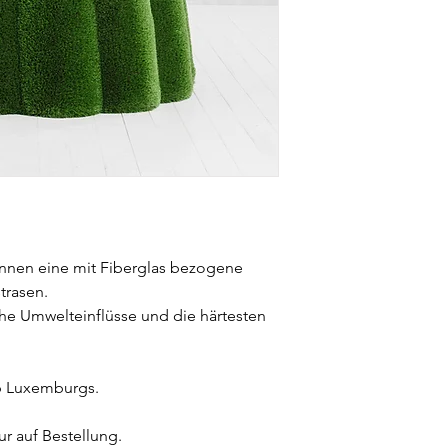
 Innen eine mit Fiberglas bezogene
trasen.
he Umwelteinflüsse und die härtesten
b Luxemburgs.
ur auf Bestellung.