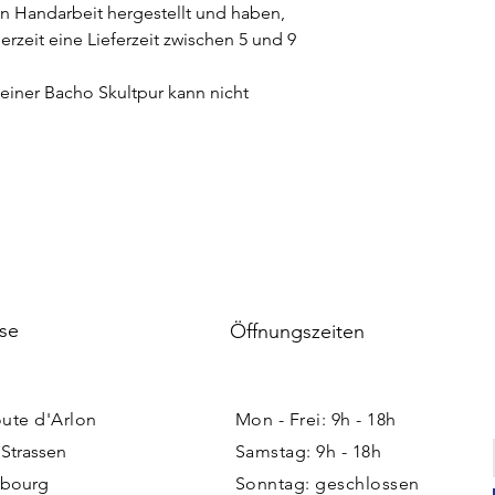
n Handarbeit hergestellt und haben,
zeit eine Lieferzeit zwischen 5 und 9
iner Bacho Skultpur kann nicht
se
Öffnungszeiten
oute d'Arlon
Mon - Frei: 9h - 18h ​​
 Strassen
Samstag: 9h - 18h
bourg
Sonntag: geschlossen