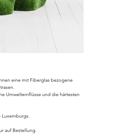
 Innen eine mit Fiberglas bezogene
trasen.
he Umwelteinflüsse und die härtesten
b Luxemburgs.
ur auf Bestellung.