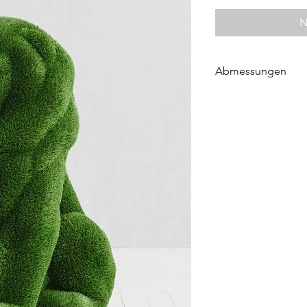
N
Abmessungen
Höhe 130 cm
Länge 95 cm
Breite 65 cm