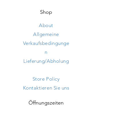
Breite 75 cm
Shop
About
Allgemeine
Verkaufsbedingunge
n
Lieferung/Abholung
Store Policy
Kontaktieren Sie uns
Öffnungszeiten
Mon - Frei: 9h - 18h ​​
Samstag: 9h - 18h