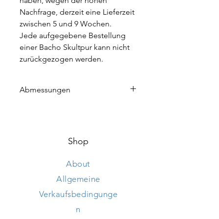
haben, wegen der hohen
Nachfrage, derzeit eine Lieferzeit
zwischen 5 und 9 Wochen.
Jede aufgegebene Bestellung
einer Bacho Skultpur kann nicht
zurückgezogen werden.
Abmessungen
Höhe 95 cm
Länge 250 cm
Breite 150 cm
Shop
About
Allgemeine
Verkaufsbedingunge
n