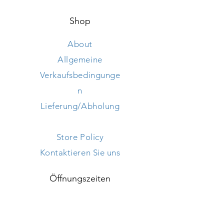
Breite 70 cm
Shop
About
Allgemeine
Verkaufsbedingunge
n
Lieferung/Abholung
Store Policy
Kontaktieren Sie uns
Öffnungszeiten
Mon - Frei: 9h - 18h ​​
Samstag: 9h - 18h