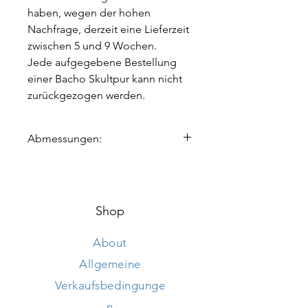
haben, wegen der hohen
Nachfrage, derzeit eine Lieferzeit
zwischen 5 und 9 Wochen.
Jede aufgegebene Bestellung
einer Bacho Skultpur kann nicht
zurückgezogen werden.
Abmessungen:
Höhe 49 cm
Länge 175 cm
Breite 50 cm
Shop
About
Allgemeine
Verkaufsbedingunge
n