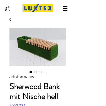
Artikelnummer: 1021
Sherwood Bank
mit Nische hell
Preis
2.252,00 €