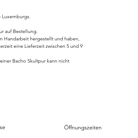
b Luxemburgs.
ur auf Bestellung.
n Handarbeit hergestellt und haben,
zeit eine Lieferzeit zwischen 5 und 9
iner Bacho Skultpur kann nicht
se
Öffnungszeiten