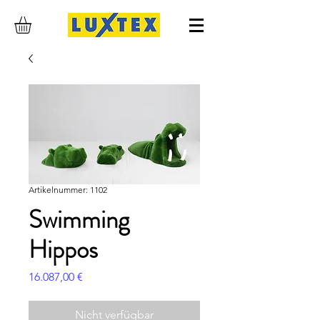
Artikelnummer: 1102
Swimming
Hippos
Preis
16.087,00 €
Nicht verfügbar