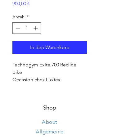
Preis
900,00 €
Anzahl
*
In den Warenkorb
Technogym Exite 700 Recline
bike
Occasion chez Luxtex
Shop
About
Allgemeine