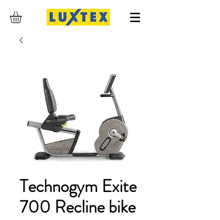
Technogym Exite
700 Recline bike