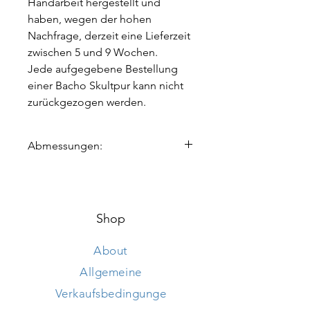
Handarbeit hergestellt und
haben, wegen der hohen
Nachfrage, derzeit eine Lieferzeit
zwischen 5 und 9 Wochen.
Jede aufgegebene Bestellung
einer Bacho Skultpur kann nicht
zurückgezogen werden.
Abmessungen:
Höhe 210 und 210 cm
Länge 290 und 170 cm
Breite 120 und 100 cm
Shop
About
Allgemeine
Verkaufsbedingunge